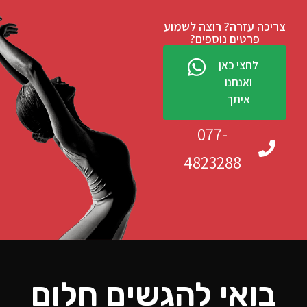
צריכה עזרה? רוצה לשמוע
פרטים נוספים?
לחצי כאן
ואנחנו
איתך
077-
4823288
בואי להגשים חלום